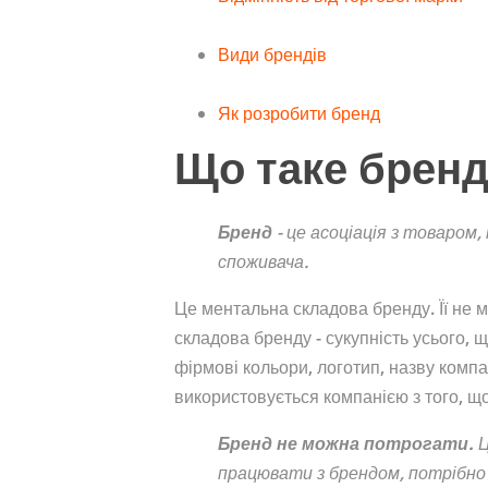
Види брендів
Як розробити бренд
Що таке брен
Бренд
- це асоціація з товаром,
споживача.
Це ментальна складова бренду. Її не 
складова бренду - сукупність усього, 
фірмові кольори, логотип, назву компан
використовується компанією з того, щ
Бренд не можна потрогати.
Ц
працювати з брендом, потрібно 