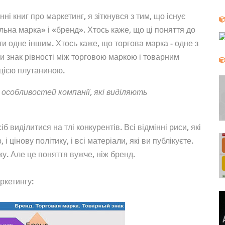
нні книг про маркетинг, я зіткнувся з тим, що існує
ьна марка» і «бренд». Хтось каже, що ці поняття до
ти одне іншим. Хтось каже, що торгова марка - одне з
и знак рівності між торговою маркою і товарним
 цією плутаниною.
х особливостей компанії, які виділяють
іб виділитися на тлі конкурентів. Всі відмінні риси, які
 і цінову політику, і всі матеріали, які ви публікуєте.
у. Але це поняття вужче, ніж бренд.
ркетингу: