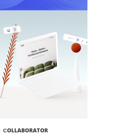
СOLLABORATOR