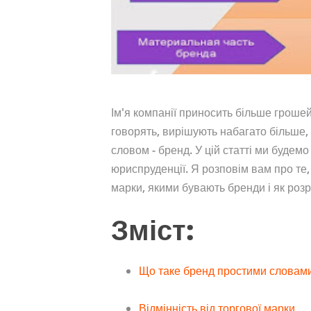
Ім'я компанії приносить більше грошей,
говорять, вирішують набагато більше, 
словом - бренд. У цій статті ми будем
юриспруденції. Я розповім вам про те, 
марки, якими бувають бренди і як розр
Зміст:
Що таке бренд простими словам
Відмінність від торгової марки