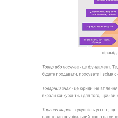
пірамід
Товар або послуга
- це фундамент. Те,
будете продавати, просувати і всіма 
Товарний знак
- це юридичне втілення
вкрали конкуренти, і для того, щоб ви 
Торгова марка
- сукупність усього, що
ваш товар неунікальний, якщо на ринк