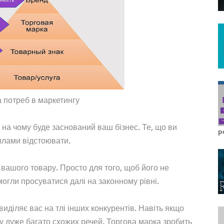
а потреб в маркетингу
 на чому буде заснований ваш бізнес. Те, що ви
р
силами відстоювати.
 вашого товару. Просто для того, щоб його не
могли просуватися далі на законному рівні.
 виділяє вас на тлі інших конкурентів. Навіть якщо
у дуже багато схожих речей. Торгова марка зробить