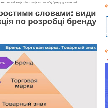
ми: види брендів + інструкція по розробці бренду для компанії.
ростими словами: види
кція по розробці бренду