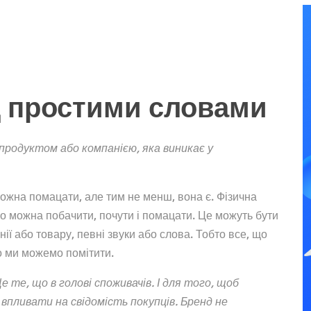
д простими словами
 продуктом або компанією, яка виникає у
можна помацати, але тим не менш, вона є. Фізична
що можна побачити, почути і помацати. Це можуть бути
ії або товару, певні звуки або слова. Тобто все, що
о ми можемо помітити.
е те, що в голові споживачів. І для того, щоб
впливати на свідомість покупців. Бренд не