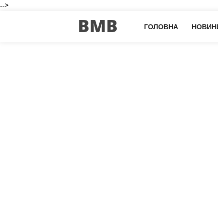
-->
BMB
ГОЛОВНА
НОВИН