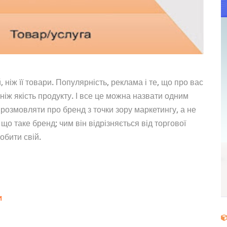
 ніж її товари. Популярність, реклама і те, що про вас
ніж якість продукту. І все це можна назвати одним
о розмовляти про бренд з точки зору маркетингу, а не
що таке бренд; чим він відрізняється від торгової
обити свій.
и