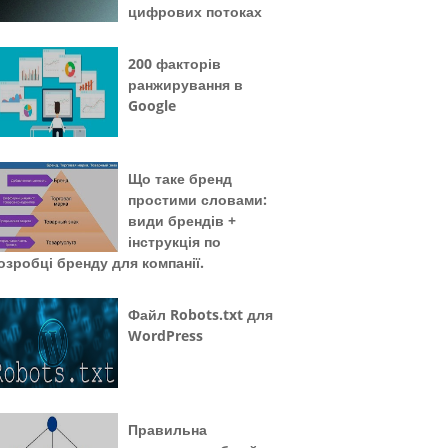
цифрових потоках
200 факторів
ранжирування в
Google
Що таке бренд
простими словами:
види брендів +
інструкція по
озробці бренду для компанії.
Файл Robots.txt для
WordPress
Правильна