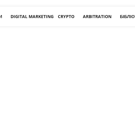
И
DIGITAL MARKETING
CRYPTO
ARBITRATION
БІБЛІ