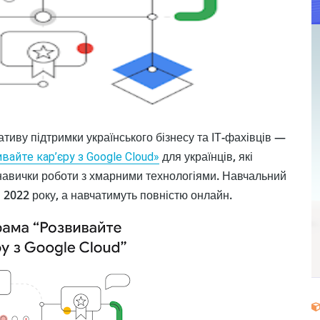
ативу підтримки українського бізнесу та ІТ-фахівців —
для українців, які
вайте кар’єру з Google Cloud»
 навички роботи з хмарними технологіями. Навчальний
я 2022 року, а навчатимуть повністю онлайн.