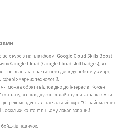
грами
 всіх курсів на платформі Google Cloud Skills Boost.
чок Google Cloud (Google Cloud skill badges), які
лістів знань та практичного досвіду роботи у хмарі,
у сфері хмарних технологій.
 які можна обрати відповідно до інтересів. Кожен
 контенту, які поєднують онлайн курси за запитом та
івців рекомендується навчальний курс “Ознайомлення
”, оскільки контент в ньому локалізований
 бейджів навичок.