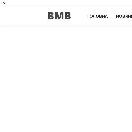
-->
BMB
ГОЛОВНА
НОВИН