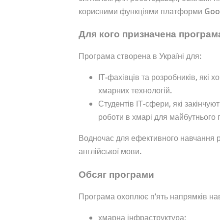
корисними функціями платформи Goog
Для кого призначена програм
Програма створена в Україні для:
ІТ-фахівців та розробників, які х
хмарних технологій.
Студентів ІТ-сфери, які закінчу
роботи в хмарі для майбутнього
Водночас для ефективного навчання р
англійської мови.
Обсяг програми
Програма охоплює п’ять напрямків нав
хмарна інфраструктура;