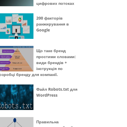
цифрових потоках
200 факторів
ранжирування в
Google
Що таке бренд
простими словами:
види брендів +
інструкція по
озробці бренду для компанії.
Файл Robots.txt для
WordPress
Правильна