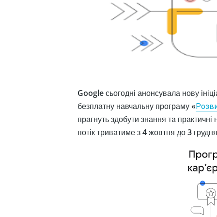
Google сьогодні анонсувала нову ініці
безплатну навчальну програму «
Розви
прагнуть здобути знання та практичні
потік триватиме з 4 жовтня до 3 грудн