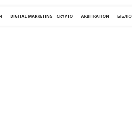
И
DIGITAL MARKETING
CRYPTO
ARBITRATION
БІБЛІ