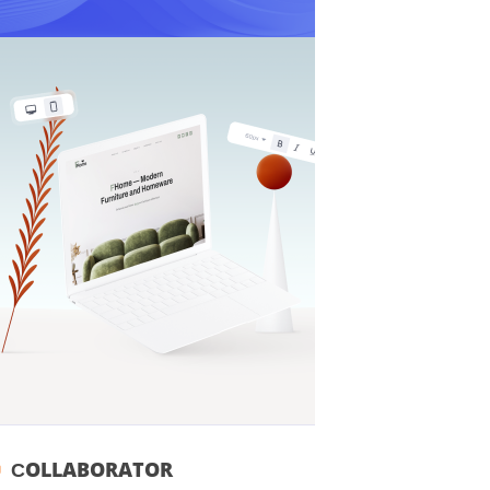
СOLLABORATOR