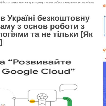
їні безкоштовну навчальну програму з основ роботи з хмарними технологіями
 в Україні безкоштовну
аму з основ роботи з
гіями та не тільки [Як
]