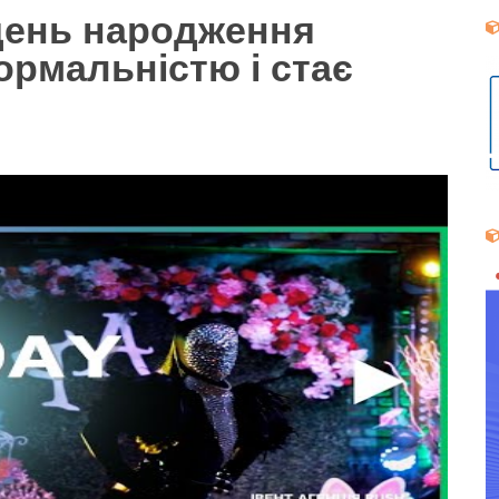
день народження
ормальністю і стає