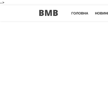
-->
BMB
ГОЛОВНА
НОВИН