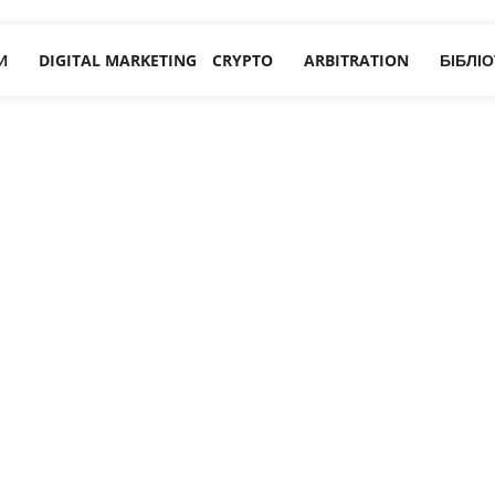
И
DIGITAL MARKETING
CRYPTO
ARBITRATION
БІБЛІ