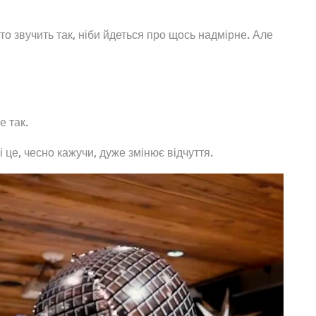
о звучить так, ніби йдеться про щось надмірне. Але
е так.
і це, чесно кажучи, дуже змінює відчуття.