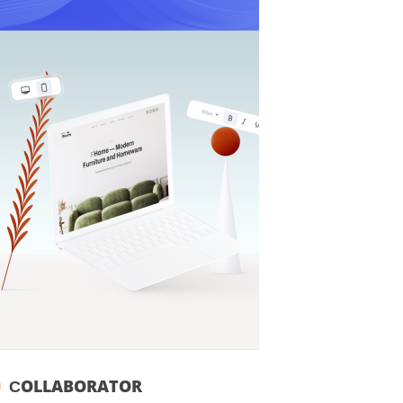
СOLLABORATOR