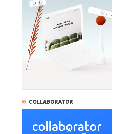
СOLLABORATOR