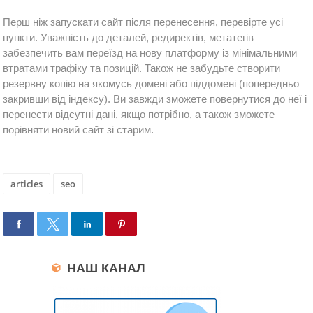
Перш ніж запускати сайт після перенесення, перевірте усі 
пункти. Уважність до деталей, редиректів, метатегів 
забезпечить вам переїзд 
на нову платформу із мінімальними 
втратами трафіку та позицій. Також не забудьте створити 
резервну копію на якомусь домені або піддомені (попередньо 
закривши від індексу). Ви завжди зможете повернутися до неї і 
перенести відсутні дані, якщо потрібно, а також зможете 
порівняти новий сайт зі старим.
articles
seo
НАШ КАНАЛ