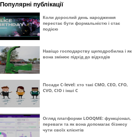
Популярні публікації
Коли дорослий день народження
перестає бути формальністю і стає
подією
Навіщо господарству щеподробилка і як
вона змінює підхід до відходів
Посади C-level: хто такі CMO, CEO, CFO,
CVO, CIO і інші C
Огляд платформи LOOQME: функціонал,
переваги та як вона допомагає бізнесу
чути своїх клієнтів