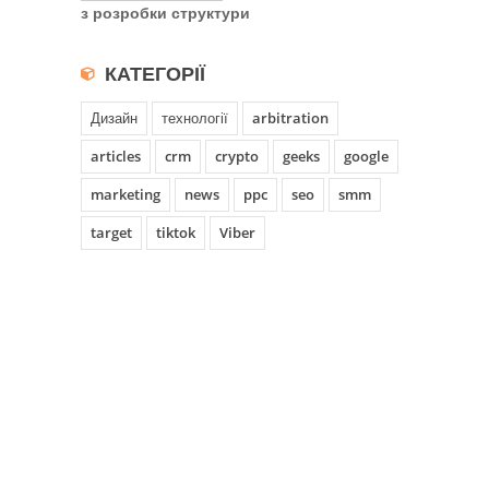
з розробки структури
КАТЕГОРІЇ
Дизайн
технології
arbitration
articles
crm
crypto
geeks
google
marketing
news
ppc
seo
smm
target
tiktok
Viber