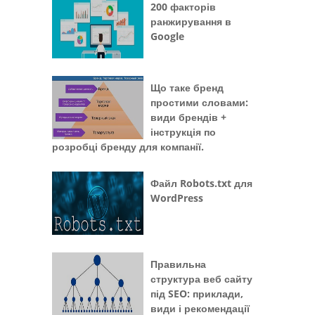
200 факторів
ранжирування в
Google
Що таке бренд
простими словами:
види брендів +
інструкція по
розробці бренду для компанії.
Файл Robots.txt для
WordPress
Правильна
структура веб сайту
під SEO: приклади,
види і рекомендації