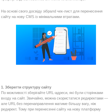
На основі свого досвіду зібралd чек-лист для перенесення 
сайту на нову CMS із мінімальними втратами.
1. Зберегти структуру сайту
По можливості зберігайте URL-адреси, які були сторінками 
входу на сайт. Звичайно, можна скористатися редиректами — 
але URL без перенаправлення матиме більшу вагу, ніж 
редирект. Тому при перенесенні сайту на нову платформу 