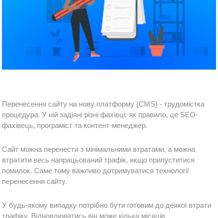
Перенесення сайту на нову платформу (CMS) - трудомістка 
процедура. У ній задіяні різні фахівці: як правило, це SEO-
фахівець, програміст та контент-менеджер.
Сайт можна перенести з мінімальними втратами, а можна 
втратити весь напрацьований трафік, якщо припуститися 
помилок. Саме тому важливо дотримуватися технології 
перенесення сайту.
У будь-якому випадку потрібно бути готовим до деякої втрати 
трафіку. Відновлюватись він може кілька місяців.