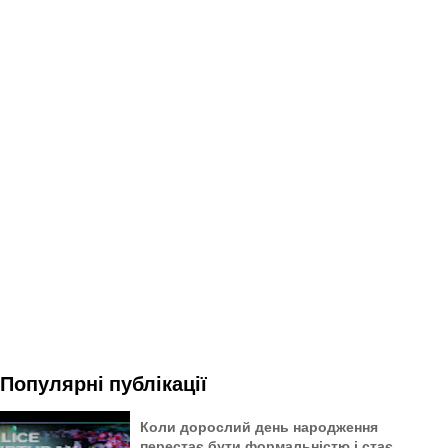
Популярні публікації
Коли дорослий день народження
перестає бути формальністю і стає