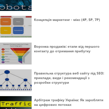
Концепція маркетинг - мікс (4P, 5P, 7P)
Воронка продажів: етапи від першого
контакту до отримання прибутку
Правильна структура веб сайту під SEO:
приклади, види і рекомендації з
розробки структури
Арбітраж трафіку Україна: Як заробляти
на цифрових потоках