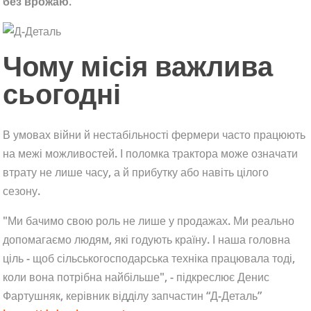
без врожаю
.
Чому місія важлива
сьогодні
В умовах війни й нестабільності фермери часто працюють
на межі можливостей. І поломка трактора може означати
втрату не лише часу, а й прибутку або навіть цілого
сезону.
"Ми бачимо свою роль не лише у продажах. Ми реально
допомагаємо людям, які годують країну. І наша головна
ціль - щоб сільськогосподарська техніка працювала тоді,
коли вона потрібна найбільше", - підкреслює Денис
Фартушняк, керівник відділу запчастин “Д-Деталь”