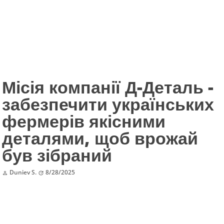
Місія компанії Д-Деталь -
забезпечити українських
фермерів якісними
деталями, щоб врожай
був зібраний
Duniev S.
8/28/2025

