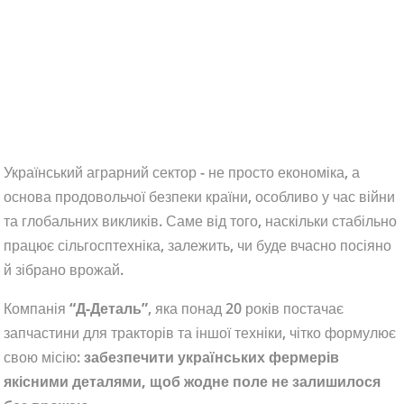
Український аграрний сектор - не просто економіка, а
основа продовольчої безпеки країни, особливо у час війни
та глобальних викликів. Саме від того, наскільки стабільно
працює сільгосптехніка, залежить, чи буде вчасно посіяно
й зібрано врожай.
Компанія
“Д-Деталь”
, яка понад 20 років постачає
запчастини для тракторів та іншої техніки, чітко формулює
свою місію:
забезпечити українських фермерів
якісними деталями, щоб жодне поле не залишилося