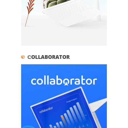
СOLLABORATOR