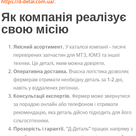
https://d-detal.com.ua/
.
Як компанія реалізує
свою місію
Якісний асортимент.
У каталозі компанії - тисячі
перевірених запчастин для МТЗ, ЮМЗ та іншої
техніки. Це деталі, яким можна довіряти.
Оперативна доставка.
Вчасна логістика дозволяє
фермерам отримати необхідну деталь за 1-2 дні,
навіть у віддалених регіонах.
Консультації експертів.
Фермер може звернутися
за порадою онлайн або телефоном і отримати
рекомендацію, яка деталь дійсно підходить для його
сільгосптехніки.
Прозорість і гарантії.
“Д-Деталь” працює напряму з