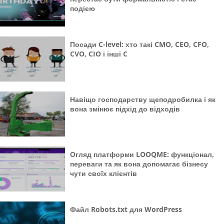
подією
Посади C-level: хто такі CMO, CEO, CFO,
CVO, CIO і інші C
Навіщо господарству щеподробилка і як
вона змінює підхід до відходів
Огляд платформи LOOQME: функціонал,
переваги та як вона допомагає бізнесу
чути своїх клієнтів
Файл Robots.txt для WordPress