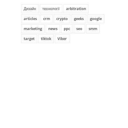
Дизайн
технології
arbitration
articles
crm
crypto
geeks
google
marketing
news
ppc
seo
smm
target
tiktok
Viber