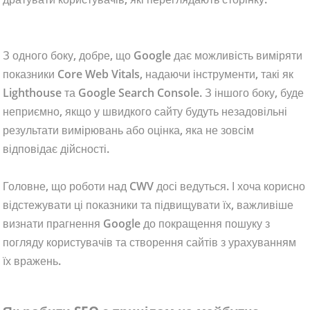
З одного боку, добре, що Google дає можливість виміряти
показники Core Web Vitals, надаючи інструменти, такі як
Lighthouse та Google Search Console. З іншого боку, буде
неприємно, якщо у швидкого сайту будуть незадовільні
результати вимірювань або оцінка, яка не зовсім
відповідає дійсності.
Головне, що роботи над CWV досі ведуться. І хоча корисно
відстежувати ці показники та підвищувати їх, важливіше
визнати прагнення Google до покращення пошуку з
погляду користувачів та створення сайтів з урахуванням
їх вражень.