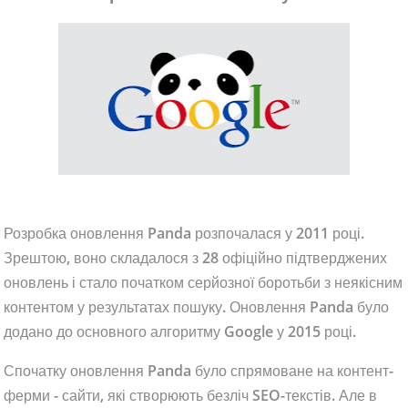
Розробка оновлення Panda розпочалася у 2011 році.
Зрештою, воно складалося з 28 офіційно підтверджених
оновлень і стало початком серйозної боротьби з неякісним
контентом у результатах пошуку. Оновлення Panda було
додано до основного алгоритму Google у 2015 році.
Спочатку оновлення Panda було спрямоване на контент-
ферми - сайти, які створюють безліч SEO-текстів. Але в