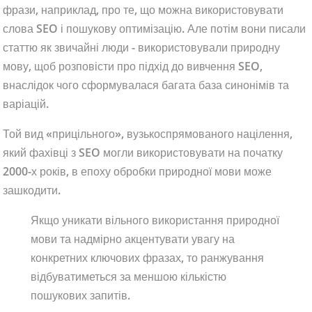
фрази, наприклад, про те, що можна використовувати
слова SEO і пошукову оптимізацію. Але потім вони писали
статтю як звичайні люди - використовували природну
мову, щоб розповісти про підхід до вивчення SEO,
внаслідок чого сформувалася багата база синонімів та
варіацій.
Той вид «прицільного», вузькоспрямованого націлення,
який фахівці з SEO могли використовувати на початку
2000-х років, в епоху обробки природної мови може
зашкодити.
Якщо уникати вільного використання природної
мови та надмірно акцентувати увагу на
конкретних ключових фразах, то ранжування
відбуватиметься за меншою кількістю
пошукових запитів.