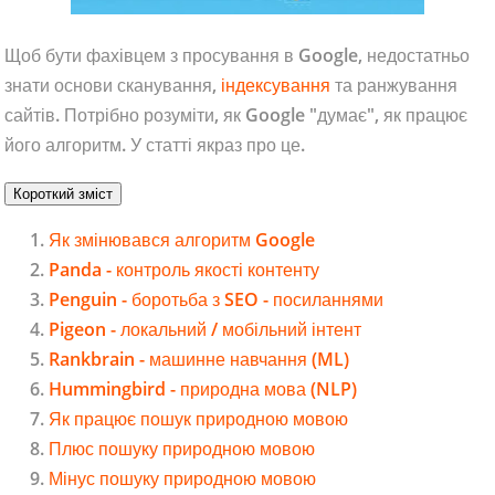
Щоб бути фахівцем з просування в Google, недостатньо
знати основи сканування,
індексування
та ранжування
сайтів. Потрібно розуміти, як Google "думає", як працює
його алгоритм. У статті якраз про це.
Короткий зміст
Як змінювався алгоритм Google
Panda - контроль якості контенту
Penguin - боротьба з SEO - посиланнями
Pigeon - локальний / мобільний інтент
Rankbrain - машинне навчання (ML)
Hummingbird - природна мова (NLP)
Як працює пошук природною мовою
Плюс пошуку природною мовою
Мінус пошуку природною мовою