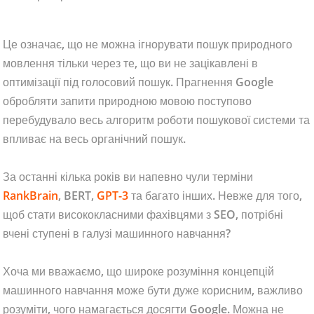
Це означає, що не можна ігнорувати пошук природного
мовлення тільки через те, що ви не зацікавлені в
оптимізації під голосовий пошук. Прагнення Google
обробляти запити природною мовою поступово
перебудувало весь алгоритм роботи пошукової системи та
впливає на весь органічний пошук.
За останні кілька років ви напевно чули терміни
RankBrain
, BERT,
GPT-3
та багато інших. Невже для того,
щоб стати висококласними фахівцями з SEO, потрібні
вчені ступені в галузі машинного навчання?
Хоча ми вважаємо, що широке розуміння концепцій
машинного навчання може бути дуже корисним, важливо
розуміти, чого намагається досягти Google. Можна не