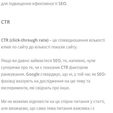
для підвищення ефективності SEO.
CTR
CTR (click-through rate)
– це співвідношення кількості
кліків по сайту до кількості показів сайту.
Якщо ви давно займаєтеся SEO, то, напевно, чули
суперечки про те, чи є показник CTR фактором
ранжування. Google стверджує, що ні, у той час як SEO-
фахівці вказують на дослідження на цю тему та
експерименти, які свідчать про інше.
Ми не можемо відповісти на це спірне питання у статті,
але вважаємо, що сама тема питання важлива і є