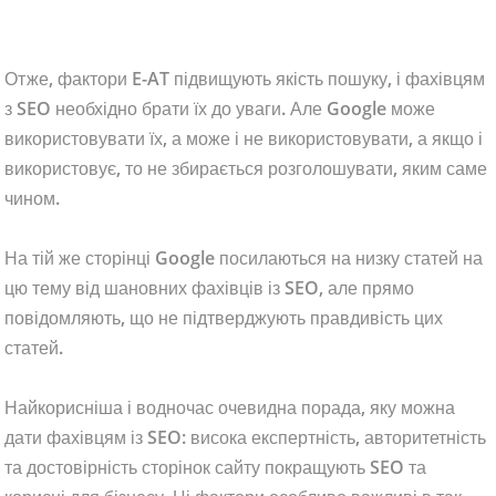
Отже, фактори E-AT підвищують якість пошуку, і фахівцям
з SEO необхідно брати їх до уваги. Але Google може
використовувати їх, а може і не використовувати, а якщо і
використовує, то не збирається розголошувати, яким саме
чином.
На тій же сторінці Google посилаються на низку статей на
цю тему від шановних фахівців із SEO, але прямо
повідомляють, що не підтверджують правдивість цих
статей.
Найкорисніша і водночас очевидна порада, яку можна
дати фахівцям із SEO: висока експертність, авторитетність
та достовірність сторінок сайту покращують SEO та