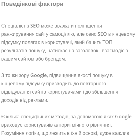
Поведінкові фактори
Спеціаліст з SEO може вважати поліпшення
ранжирування сайту самоціллю, але сенс SEO в кінцевому
підсумку полягає в користувачі, який бачить ТОП
результатів пошуку, натискає на заголовок і взаємодіє з
вашим сайтом або брендом.
З точки зору Google, підвищення якості пошуку в
кінцевому підсумку призводить до повторного
відвідування сайтів користувачами і до збільшення
доходів від реклами.
Є кілька специфічних методів, за допомогою яких Google
враховує користувачів алгоритмічного рівняння.
Розуміння логіки, що лежить в їхній основі, дуже важливі