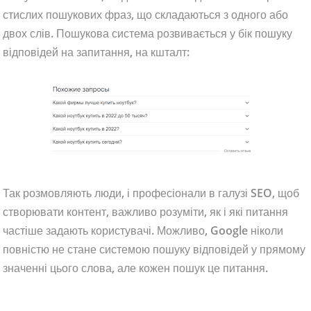
стислих пошукових фраз, що складаються з одного або
двох слів. Пошукова система розвивається у бік пошуку
відповідей на запитання, на кшталт:
Так розмовляють люди, і професіонали в галузі SEO, щоб
створювати контент, важливо розуміти, як і які питання
частіше задають користувачі. Можливо, Google ніколи
повністю не стане системою пошуку відповідей у ​​прямому
значенні цього слова, але кожен пошук це питання.