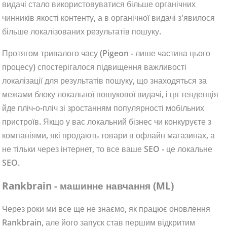
видачі стало використовуватися більше органічних
чинників якості контенту, а в органічної видачі з'явилося
більше локалізованих результатів пошуку.
Протягом тривалого часу (Pigeon - лише частина цього
процесу) спостерігалося підвищення важливості
локалізації для результатів пошуку, що знаходяться за
межами блоку локальної пошукової видачі, і ця тенденція
йде пліч-о-пліч зі зростанням популярності мобільних
пристроїв. Якщо у вас локальний бізнес чи конкуруєте з
компаніями, які продають товари в офлайн магазинах, а
не тільки через інтернет, то все ваше SEO - це локальне
SEO.
Rankbrain - машинне навчання (ML)
Через роки ми все ще не знаємо, як працює оновлення
Rankbrain, але його запуск став першим відкритим