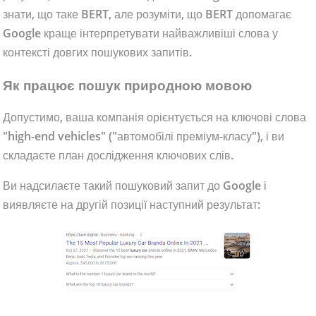
знати, що таке BERT, але розуміти, що BERT допомагає
Google краще інтерпретувати найважливіші слова у
контексті довгих пошукових запитів.
Як працює пошук природною мовою
Допустимо, ваша компанія орієнтується на ключові слова
"high-end vehicles" ("автомобілі преміум-класу"), і ви
складаєте план дослідження ключових слів.
Ви надсилаєте такий пошуковий запит до Google і
виявляєте на другій позиції наступний результат: