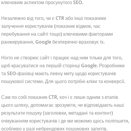
ключовим аспектом просунутого SEO.
Незалежно від того, чи є CTR або інші показники
залучення користувачів (показник відмов, час
перебування на сайті тощо) ключовими факторами
ранжирування, Google безперечно враховує їх.
Ніхто не створює сайт і працює над ним тільки для того,
щоб красуватися на першій сторінці Google. Розробники
та SEO-фахівці мають певну мету щодо користувачів
пошукової системи. Для цього потрібні кліки та конверсії.
Сам по собі показник CTR, хоч і є лише одним з етапів
цього шляху, допомагає зрозуміти, чи відповідають наші
результати пошуку (заголовки, метадані та контент)
очікуванням користувачів і де ми можемо щось поліпшити,
особливо у разі небрендових пошукових запитів.