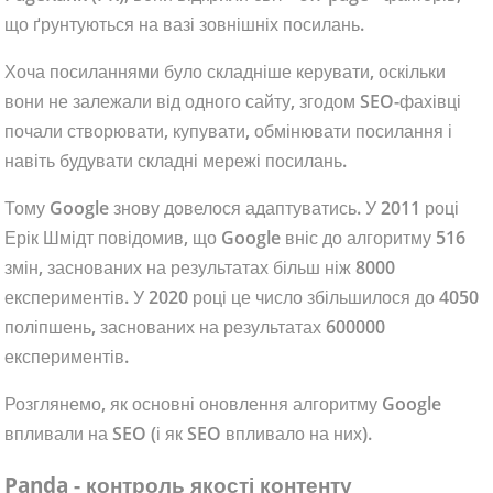
що ґрунтуються на вазі зовнішніх посилань.
Хоча посиланнями було складніше керувати, оскільки
вони не залежали від одного сайту, згодом SEO-фахівці
почали створювати, купувати, обмінювати посилання і
навіть будувати складні мережі посилань.
Тому Google знову довелося адаптуватись. У 2011 році
Ерік Шмідт повідомив, що Google вніс до алгоритму 516
змін, заснованих на результатах більш ніж 8000
експериментів. У 2020 році це число збільшилося до 4050
поліпшень, заснованих на результатах 600000
експериментів.
Розглянемо, як основні оновлення алгоритму Google
впливали на SEO (і як SEO впливало на них).
Panda - контроль якості контенту