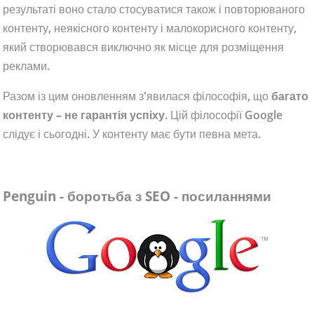
результаті воно стало стосуватися також і повторюваного
контенту, неякісного контенту і малокорисного контенту,
який створювався виключно як місце для розміщення
реклами.
Разом із цим оновленням з'явилася філософія, що
багато
контенту – не гарантія успіху
. Цій філософії Google
слідує і сьогодні. У контенту має бути певна мета.
Penguin - боротьба з SEO - посиланнями