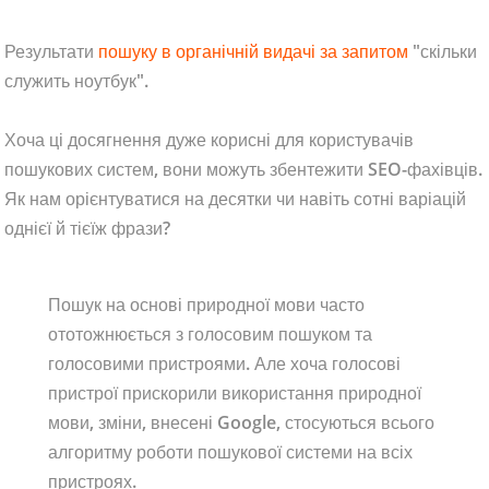
Результати
пошуку в органічній видачі за запитом
"скільки
служить ноутбук".
Хоча ці досягнення дуже корисні для користувачів
пошукових систем, вони можуть збентежити SEO-фахівців.
Як нам орієнтуватися на десятки чи навіть сотні варіацій
однієї й тієїж фрази?
Пошук на основі природної мови часто
ототожнюється з голосовим пошуком та
голосовими пристроями. Але хоча голосові
пристрої прискорили використання природної
мови, зміни, внесені Google, стосуються всього
алгоритму роботи пошукової системи на всіх
пристроях.