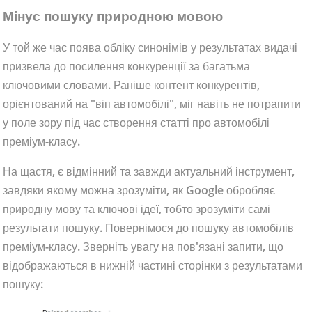
Мінус пошуку природною мовою
У той же час поява обліку синонімів у результатах видачі
призвела до посилення конкуренції за багатьма
ключовими словами. Раніше контент конкурентів,
орієнтований на "віп автомобілі", міг навіть не потрапити
у поле зору під час створення статті про автомобілі
преміум-класу.
На щастя, є відмінний та завжди актуальний інструмент,
завдяки якому можна зрозуміти, як Google обробляє
природну мову та ключові ідеї, тобто зрозуміти самі
результати пошуку. Повернімося до пошуку автомобілів
преміум-класу. Зверніть увагу на пов'язані запити, що
відображаються в нижній частині сторінки з результатами
пошуку: