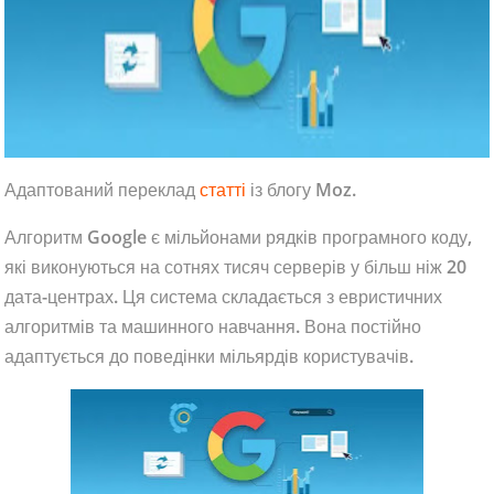
Адаптований переклад
статті
із блогу Moz.
Алгоритм Google є мільйонами рядків програмного коду,
які виконуються на сотнях тисяч серверів у більш ніж 20
дата-центрах. Ця система складається з евристичних
алгоритмів та машинного навчання. Вона постійно
адаптується до поведінки мільярдів користувачів.