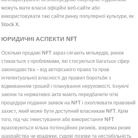
можуть мати власні офіційні веб-сайти або
використовувати такі сайти ринку популярної культури, як
Stock X.
ЮРИДИЧНІ АСПЕКТИ NFT
Оскільки продажі NFT зараз сягають мільярдів, ринок
стикається з проблемами, які стосуються багатьох сфер
законодавства – від авторського права та прав
інтелектуальної власності до правил боротьби з
відмиванням грошей і планування нерухомості. Існуючі
закони та нормативні акти мають передбачити чіткі
процедури подання заявок на NFT і охоплювати правовий
захист, який може бути доступний власникам NFT. Крім
того, під час інвестування або використання NFT
враховуються кілька потенційних ризиків, зокрема ризик
шахрайства чи крадіжки, судові позови та нестабільність