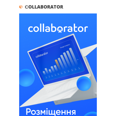
СOLLABORATOR