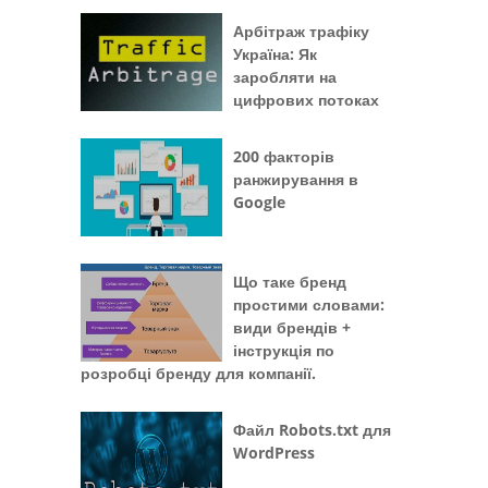
Арбітраж трафіку
Україна: Як
заробляти на
цифрових потоках
200 факторів
ранжирування в
Google
Що таке бренд
простими словами:
види брендів +
інструкція по
розробці бренду для компанії.
Файл Robots.txt для
WordPress