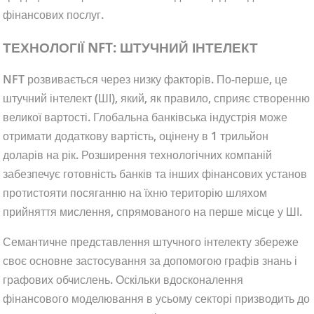
фінансових послуг.
ТЕХНОЛОГІЇ NFT: ШТУЧНИЙ ІНТЕЛЕКТ
NFT розвивається через низку факторів. По-перше, це
штучний інтелект (ШІ), який, як правило, сприяє створенню
великої вартості. Глобальна банківська індустрія може
отримати додаткову вартість, оцінену в 1 трильйон
доларів на рік. Розширення технологічних компаній
забезпечує готовність банків та інших фінансових установ
протистояти посяганню на їхню територію шляхом
прийняття мислення, спрямованого на перше місце у ШІ.
Семантичне представлення штучного інтелекту збереже
своє основне застосування за допомогою графів знань і
графових обчислень. Оскільки вдосконалення
фінансового моделювання в усьому секторі призводить до