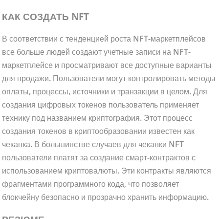
КАК СОЗДАТЬ NFT
В соответствии с тенденцией роста NFT-маркетплейсов
все больше людей создают учетные записи на NFT-
маркетплейсе и просматривают все доступные варианты
для продажи. Пользователи могут контролировать методы
оплаты, процессы, источники и транзакции в целом. Для
создания цифровых токенов пользователь применяет
технику под названием криптография. Этот процесс
создания токенов в криптообразовании известен как
чеканка. В большинстве случаев для чеканки NFT
пользователи платят за создание смарт-контрактов с
использованием криптовалюты. Эти контракты являются
фрагментами программного кода, что позволяет
блокчейну безопасно и прозрачно хранить информацию.