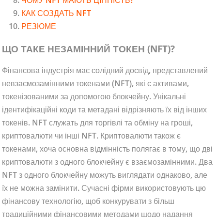
КАК СОЗДАТЬ NFT
РЕЗЮМЕ
ЩО ТАКЕ НЕЗАМІННИЙ ТОКЕН (NFT)?
Фінансова індустрія має солідний досвід, представлений
невзаємозамінними токенами (NFT), які є активами,
токенізованими за допомогою блокчейну. Унікальні
ідентифікаційні коди та метадані відрізняють їх від інших
токенів. NFT служать для торгівлі та обміну на гроші,
криптовалюти чи інші NFT. Криптовалюти також є
токенами, хоча основна відмінність полягає в тому, що дві
криптовалюти з одного блокчейну є взаємозамінними. Два
NFT з одного блокчейну можуть виглядати однаково, але
їх не можна замінити. Сучасні фірми використовують цю
фінансову технологію, щоб конкурувати з більш
традиційними фінансовими методами щодо надання