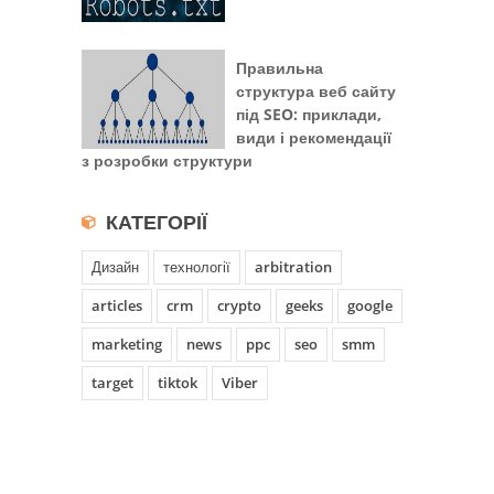
Правильна
структура веб сайту
під SEO: приклади,
види і рекомендації
з розробки структури
КАТЕГОРІЇ
Дизайн
технології
arbitration
articles
crm
crypto
geeks
google
marketing
news
ppc
seo
smm
target
tiktok
Viber