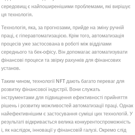
середовищ є найпоширенішими проблемами, які вирішує
ця технологія.
Технологія, яка, за прогнозами, прийде на зміну ручній
праці, є гіперавтоматизацією. Крім того, автоматизація
процесів уже застосована в роботі між відділами
середнього та бек-офісу. Він допомагає автоматизувати
фінансові процеси та звірку рахунків для фінансових
установ.
Таким чином, технології NFT дають багато переваг для
розвитку фінансової індустрії. Вони служать
інструментами для підвищення ефективності прийняття
рішень і розвитку можливостей автоматизації праці. Однак
найефективнішим є застосування суміші цих технологій. У
результаті відкривається велика конкурентоспроможність
і, як наслідок, інновації у фінансовій галузі. Окремо слід