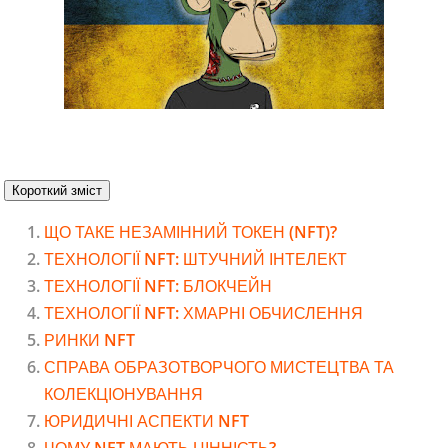
Короткий зміст
ЩО ТАКЕ НЕЗАМІННИЙ ТОКЕН (NFT)?
ТЕХНОЛОГІЇ NFT: ШТУЧНИЙ ІНТЕЛЕКТ
ТЕХНОЛОГІЇ NFT: БЛОКЧЕЙН
ТЕХНОЛОГІЇ NFT: ХМАРНІ ОБЧИСЛЕННЯ
РИНКИ NFT
СПРАВА ОБРАЗОТВОРЧОГО МИСТЕЦТВА ТА
КОЛЕКЦІОНУВАННЯ
ЮРИДИЧНІ АСПЕКТИ NFT
ЧОМУ NFT МАЮТЬ ЦІННІСТЬ?