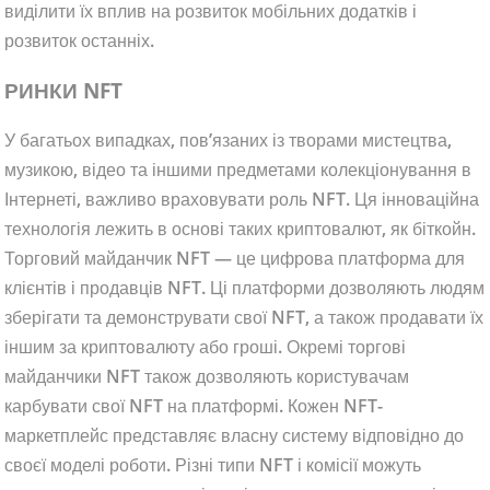
виділити їх вплив на розвиток мобільних додатків і
розвиток останніх.
РИНКИ NFT
У багатьох випадках, пов’язаних із творами мистецтва,
музикою, відео та іншими предметами колекціонування в
Інтернеті, важливо враховувати роль NFT. Ця інноваційна
технологія лежить в основі таких криптовалют, як біткойн.
Торговий майданчик NFT — це цифрова платформа для
клієнтів і продавців NFT. Ці платформи дозволяють людям
зберігати та демонструвати свої NFT, а також продавати їх
іншим за криптовалюту або гроші. Окремі торгові
майданчики NFT також дозволяють користувачам
карбувати свої NFT на платформі. Кожен NFT-
маркетплейс представляє власну систему відповідно до
своєї моделі роботи. Різні типи NFT і комісії можуть