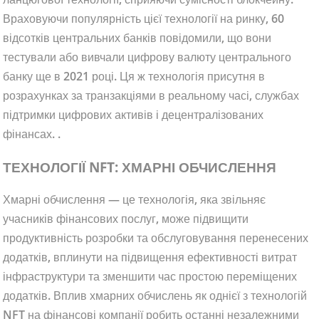
Враховуючи популярність цієї технології на ринку, 60
відсотків центральних банків повідомили, що вони
тестували або вивчали цифрову валюту центрального
банку ще в 2021 році. Ця ж технологія присутня в
розрахунках за транзакціями в реальному часі, службах
підтримки цифрових активів і децентралізованих
фінансах. .
ТЕХНОЛОГІЇ NFT: ХМАРНІ ОБЧИСЛЕННЯ
Хмарні обчислення — це технологія, яка звільняє
учасників фінансових послуг, може підвищити
продуктивність розробки та обслуговування перенесених
додатків, вплинути на підвищення ефективності витрат
інфраструктури та зменшити час простою переміщених
додатків. Вплив хмарних обчислень як однієї з технологій
NFT на фінансові компанії робить останні незалежними