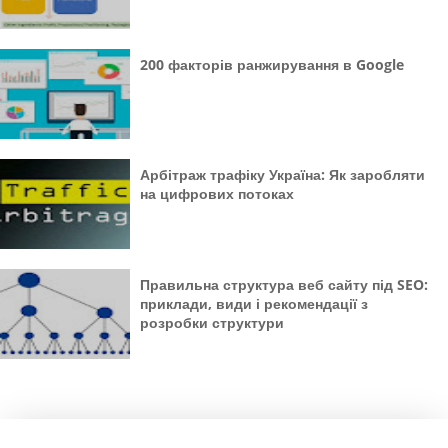
200 факторів ранжирування в Google
Арбітраж трафіку Україна: Як заробляти
на цифрових потоках
Правильна структура веб сайту під SEO:
приклади, види і рекомендації з
розробки структури