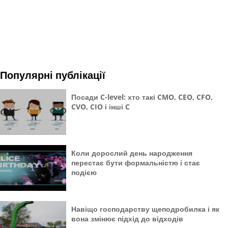
Популярні публікації
Посади C-level: хто такі CMO, CEO, CFO,
CVO, CIO і інші C
Коли дорослий день народження
перестає бути формальністю і стає
подією
Навіщо господарству щеподробилка і як
вона змінює підхід до відходів